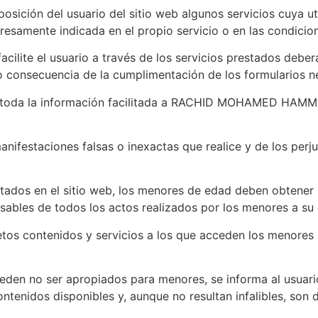
ón del usuario del sitio web algunos servicios cuya util
presamente indicada en el propio servicio o en las condicion
cilite el usuario a través de los servicios prestados deberá
onsecuencia de la cumplimentación de los formularios neces
ner toda la información facilitada a RACHID MOHAMED HAM
s manifestaciones falsas o inexactas que realice y de lo
stados en el sitio web, los menores de edad deben obtener
sables de todos los actos realizados por los menores a su
retos contenidos y servicios a los que acceden los menore
eden no ser apropiados para menores, se informa al usuar
ntenidos disponibles y, aunque no resultan infalibles, son de