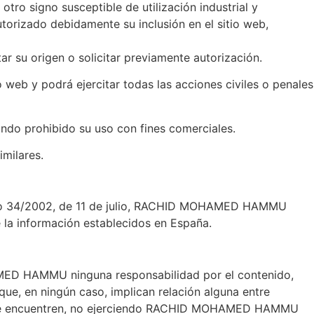
tro signo susceptible de utilización industrial y
rizado debidamente su inclusión en el sitio web,
tar su origen o solicitar previamente autorización.
b y podrá ejercitar todas las acciones civiles o penales
ando prohibido su uso con fines comerciales.
imilares.
ónico 34/2002, de 11 de julio, RACHID MOHAMED HAMMU
e la información establecidos en España.
AMED HAMMU ninguna responsabilidad por el contenido,
que, en ningún caso, implican relación alguna entre
de se encuentren, no ejerciendo RACHID MOHAMED HAMMU