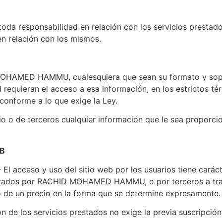
esponsabilidad en relación con los servicios prestados 
n relación con los mismos.
OHAMED HAMMU, cualesquiera que sean su formato y soport
requieran el acceso a esa información, en los estrictos tér
conforme a lo que exige la Ley.
 de terceros cualquier información que le sea proporcion
EB
.- El acceso y uso del sitio web por los usuarios tiene carác
istrados por RACHID MOHAMED HAMMU, o por terceros a trav
go de un precio en la forma que se determine expresamente.
n de los servicios prestados no exige la previa suscripción 