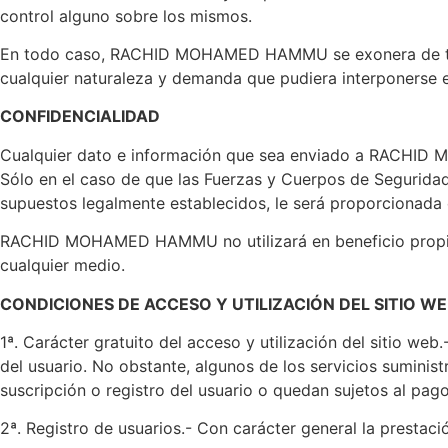
control alguno sobre los mismos.
En todo caso, RACHID MOHAMED HAMMU se exonera de toda r
cualquier naturaleza y demanda que pudiera interponerse e
CONFIDENCIALIDAD
Cualquier dato e información que sea enviado a RACHID M
Sólo en el caso de que las Fuerzas y Cuerpos de Seguridad 
supuestos legalmente establecidos, le será proporcionada 
RACHID MOHAMED HAMMU no utilizará en beneficio propio o
cualquier medio.
CONDICIONES DE ACCESO Y UTILIZACIÓN DEL SITIO W
1ª. Carácter gratuito del acceso y utilización del sitio web
del usuario. No obstante, algunos de los servicios sumin
suscripción o registro del usuario o quedan sujetos al pa
2ª. Registro de usuarios.- Con carácter general la prestació