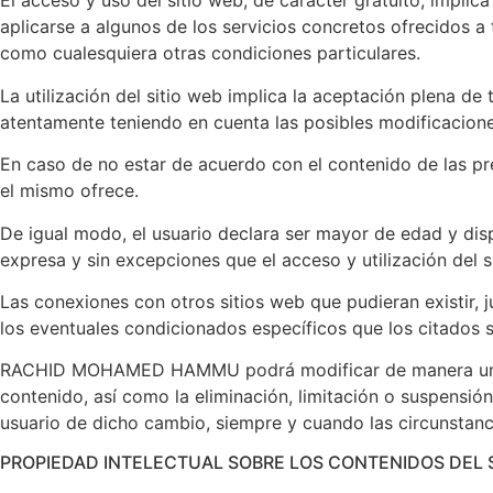
El acceso y uso del sitio web, de carácter gratuito, implic
aplicarse a algunos de los servicios concretos ofrecidos 
como cualesquiera otras condiciones particulares.
La utilización del sitio web implica la aceptación plena de
atentamente teniendo en cuenta las posibles modificacione
En caso de no estar de acuerdo con el contenido de las pr
el mismo ofrece.
De igual modo, el usuario declara ser mayor de edad y dis
expresa y sin excepciones que el acceso y utilización del s
Las conexiones con otros sitios web que pudieran existir, 
los eventuales condicionados específicos que los citados s
RACHID MOHAMED HAMMU podrá modificar de manera unilater
contenido, así como la eliminación, limitación o suspensió
usuario de dicho cambio, siempre y cuando las circunstancia
PROPIEDAD INTELECTUAL SOBRE LOS CONTENIDOS DEL 