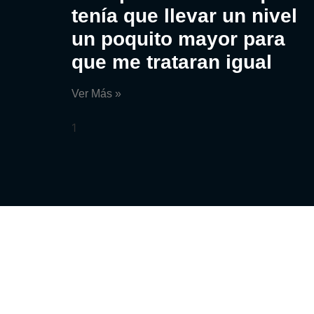
tenía que llevar un nivel
un poquito mayor para
que me trataran igual
Ver Más »