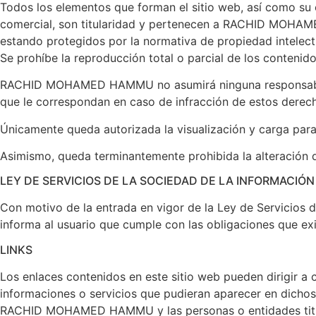
Todos los elementos que forman el sitio web, así como su es
comercial, son titularidad y pertenecen a RACHID MOHAMED
estando protegidos por la normativa de propiedad intelectua
Se prohíbe la reproducción total o parcial de los contenidos
RACHID MOHAMED HAMMU no asumirá ninguna responsabilidad 
que le correspondan en caso de infracción de estos derech
Únicamente queda autorizada la visualización y carga para
Asimismo, queda terminantemente prohibida la alteración de
LEY DE SERVICIOS DE LA SOCIEDAD DE LA INFORMACIÓ
Con motivo de la entrada en vigor de la Ley de Servicio
informa al usuario que cumple con las obligaciones que exi
LINKS
Los enlaces contenidos en este sitio web pueden dirigi
informaciones o servicios que pudieran aparecer en dichos 
RACHID MOHAMED HAMMU y las personas o entidades titul