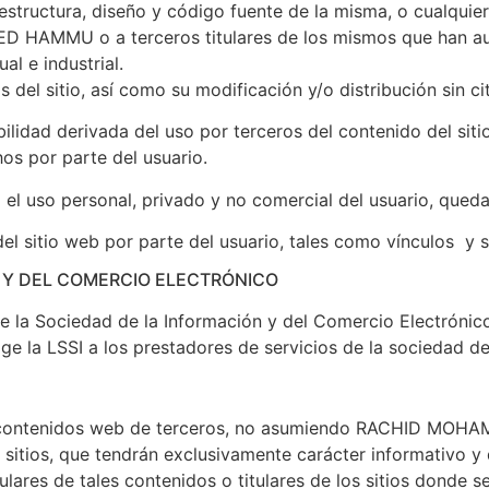
tructura, diseño y código fuente de la misma, o cualquier o
 HAMMU o a terceros titulares de los mismos que han auto
l e industrial.
 del sitio, así como su modificación y/o distribución sin ci
derivada del uso por terceros del contenido del sitio we
os por parte del usuario.
 el uso personal, privado y no comercial del usuario, qued
l sitio web por parte del usuario, tales como vínculos y s
N Y DEL COMERCIO ELECTRÓNICO
s de la Sociedad de la Información y del Comercio Electr
ge la LSSI a los prestadores de servicios de la sociedad d
r a contenidos web de terceros, no asumiendo RACHID MOH
sitios, que tendrán exclusivamente carácter informativo y 
ares de tales contenidos o titulares de los sitios don