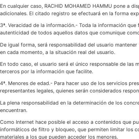
En cualquier caso, RACHID MOHAMED HAMMU pone a disposici
adicionales. El citado registro se efectuará en la forma ex
3ª. Veracidad de la información.- Toda la información que fa
autenticidad de todos aquellos datos que comunique como c
De igual forma, será responsabilidad del usuario mante
en cada momento, a la situación real del usuario.
En todo caso, el usuario será el único responsable de la
terceros por la información que facilite.
4ª. Menores de edad.- Para hacer uso de los servicios pre
representantes legales, quienes serán considerados respon
La plena responsabilidad en la determinación de los conc
encuentran.
Como Internet hace posible el acceso a contenidos que pu
informáticos de filtro y bloqueo, que permiten limitar los co
materiales a los que pueden acceder los menores.