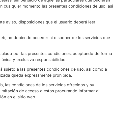
estas, sin perjuicio de aquellas particulares que pudieran
en cualquier momento las presentes condiciones de uso, así
nte aviso, disposiciones que el usuario deberá leer
web, no debiendo acceder ni disponer de los servicios que
nculado por las presentes condiciones, aceptando de forma
u única y exclusiva responsabilidad.
rá sujeto a las presentes condiciones de uso, así como a
torizada queda expresamente prohibida.
las condiciones de los servicios ofrecidos y su
 limitación de acceso a estos procurando informar al
ón en el sitio web.