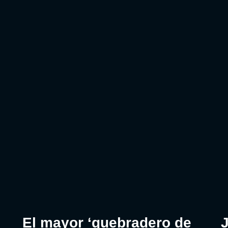
El mayor ‘quebradero de
J